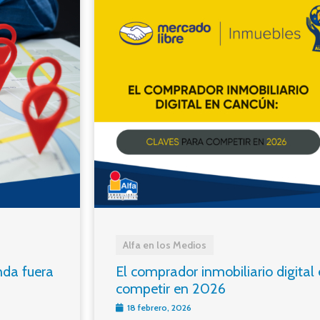
Alfa en los Medios
nda fuera
El comprador inmobiliario digital
competir en 2026
18 febrero, 2026