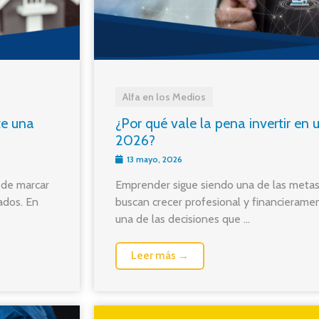
Alfa en los Medios
te una
¿Por qué vale la pena invertir en 
2026?
13 mayo, 2026
uede marcar
Emprender sigue siendo una de las meta
ados. En
buscan crecer profesional y financierame
una de las decisiones que ...
Leer más →