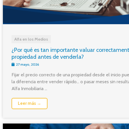
Alfa en los Medios
¿Por qué es tan importante valuar correctamen
propiedad antes de venderla?
27 mayo, 2026
Fijar el precio correcto de una propiedad desde el inicio p
la diferencia entre vender rápido… o pasar meses sin result
Alfa Inmobiliaria ...
Leer más →