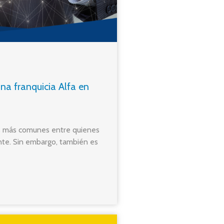
una franquicia Alfa en
s más comunes entre quienes
nte. Sin embargo, también es