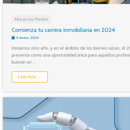
Alfa en los Medios
Comienza tu carrera inmobiliaria en 2024
9 enero, 2024
Iniciamos otro año, y en el ámbito de los bienes raíces, el 
presenta como una oportunidad única para aquellos profes
buscan un ...
Leer más →