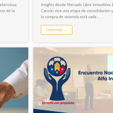
silenciosa
Insights desde Mercado Libre Inmuebles E
ecio de la
Cancún vive una etapa de consolidación y
la compra de vivienda está cada ...
Leer más →