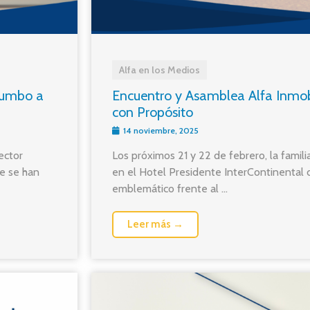
Alfa en los Medios
 rumbo a
Encuentro y Asamblea Alfa Inmobi
con Propósito
14 noviembre, 2025
ector
Los próximos 21 y 22 de febrero, la familia
ue se han
en el Hotel Presidente InterContinental 
emblemático frente al ...
Leer más →