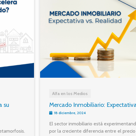
Alfa en los Medios
a su
Mercado Inmobiliario: Expectativa
18 diciembre, 2024
El sector inmobiliario está experimenta
etamorfosis.
por la creciente diferencia entre el precio