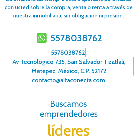
con usted sobre la compra, venta o renta a través de
nuestra inmobiliaria, sin obligación ni presión.
5578038762
5578038762
Av Tecnológico 735, San Salvador Tizatlali,
Metepec, México, C.P. 52172
contacto@alfaconecta.com
Buscamos
emprendedores
líderes