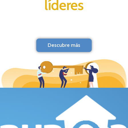
líderes
Descubre más