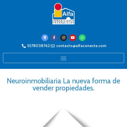
5578038762
contacto@alfaconecta.com
Neuroinmobiliaria La nueva forma de
vender propiedades.